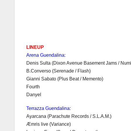
LINEUP
Arena Guendalina:
Denis Sulta (Dixon Avenue Basement Jams / Num
B.Converso (Serenade / Flash)
Gianni Sabato (Plus Beat / Memento)
Fourth
Danyel
Terrazza Guendalina:
Ayarcana (Parachute Records / S.L.A.M.)
Æmris live (Variance)