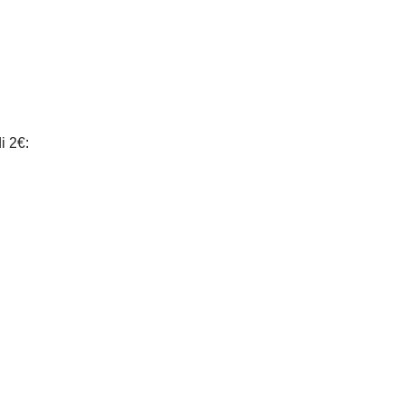
i 2€: