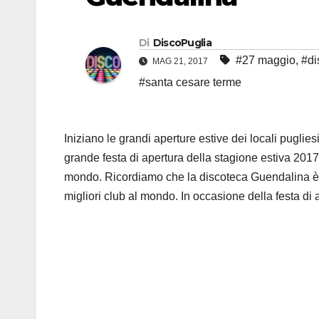
Di
DiscoPuglia
#27 maggio
,
#di
MAG 21, 2017
#santa cesare terme
Iniziano le grandi aperture estive dei locali pug
grande festa di apertura della stagione estiva 2017 
mondo. Ricordiamo che la discoteca Guendalina è l’
migliori club al mondo. In occasione della festa di 