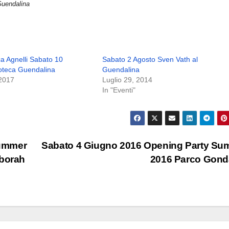
uendalina
a Agnelli Sabato 10
Sabato 2 Agosto Sven Vath al
oteca Guendalina
Guendalina
2017
Luglio 29, 2014
In "Eventi"
Summer
Sabato 4 Giugno 2016 Opening Party Su
eborah
2016 Parco Gon