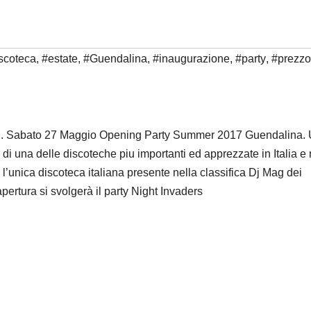
scoteca
,
#estate
,
#Guendalina
,
#inaugurazione
,
#party
,
#prezzo
liesi. Sabato 27 Maggio Opening Party Summer 2017 Guendalina.
di una delle discoteche piu importanti ed apprezzate in Italia e 
unica discoteca italiana presente nella classifica Dj Mag dei
apertura si svolgerà il party Night Invaders