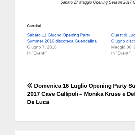
Sabato 27 Maggio Opening Season 2017 G
Correlati
Sabato 11 Giugno Opening Party
Guest dj Luc
Summer 2016 discoteca Guendalina
Giugno disc
Giugno 7, 2016
Maggio 30, 
In "Eventi"
In "Eventi"
Navigazione
Domenica 16 Luglio Opening Party 
2017 Cave Gallipoli – Monika Kruse e D
articoli
De Luca