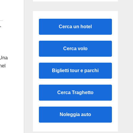
,
Cerca un hotel
Cerca volo
 Una
nel
Biglietti tour e parchi
Cerca Traghetto
Noleggia auto