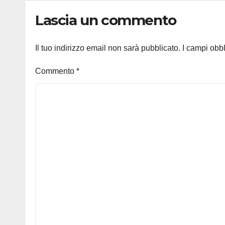
Lascia un commento
Il tuo indirizzo email non sarà pubblicato.
I campi obb
Commento
*