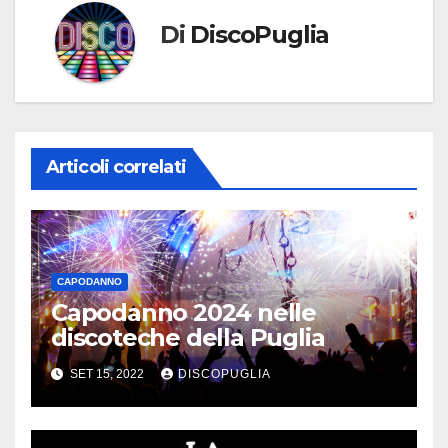
Di
DiscoPuglia
Articoli correlati
CAPODANNO
Capodanno 2024 nelle
discoteche della Puglia
SET 15, 2022
DISCOPUGLIA