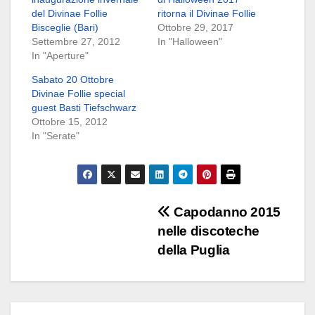
del Divinae Follie
ritorna il Divinae Follie
Bisceglie (Bari)
Ottobre 29, 2017
Settembre 27, 2012
In "Halloween"
In "Aperture"
Sabato 20 Ottobre
Divinae Follie special
guest Basti Tiefschwarz
Ottobre 15, 2012
In "Serate"
Navigazione
Capodanno 2015
nelle discoteche
articoli
della Puglia