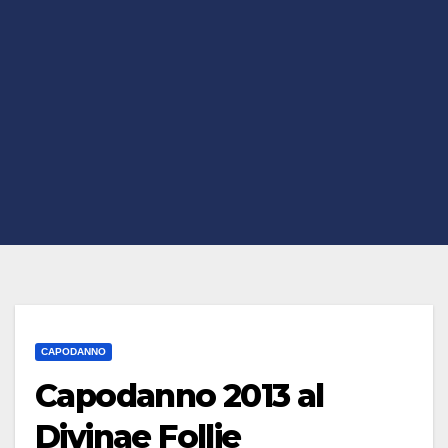
CAPODANNO
Capodanno 2013 al
Divinae Follie