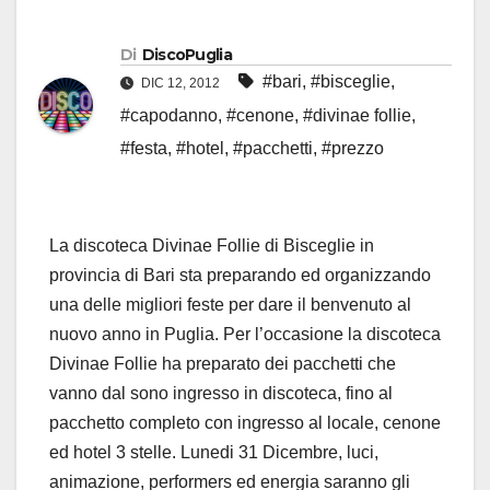
Di
DiscoPuglia
#bari
,
#bisceglie
,
DIC 12, 2012
#capodanno
,
#cenone
,
#divinae follie
,
#festa
,
#hotel
,
#pacchetti
,
#prezzo
La discoteca Divinae Follie di Bisceglie in
provincia di Bari sta preparando ed organizzando
una delle migliori feste per dare il benvenuto al
nuovo anno in Puglia. Per l’occasione la discoteca
Divinae Follie ha preparato dei pacchetti che
vanno dal sono ingresso in discoteca, fino al
pacchetto completo con ingresso al locale, cenone
ed hotel 3 stelle. Lunedi 31 Dicembre, luci,
animazione, performers ed energia saranno gli