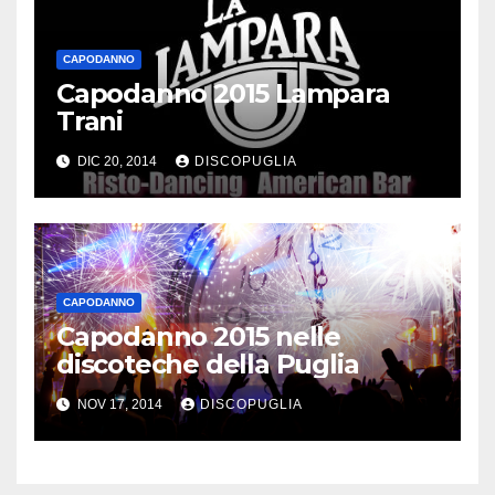
CAPODANNO
Capodanno 2015 Lampara
Trani
DIC 20, 2014
DISCOPUGLIA
CAPODANNO
Capodanno 2015 nelle
discoteche della Puglia
NOV 17, 2014
DISCOPUGLIA