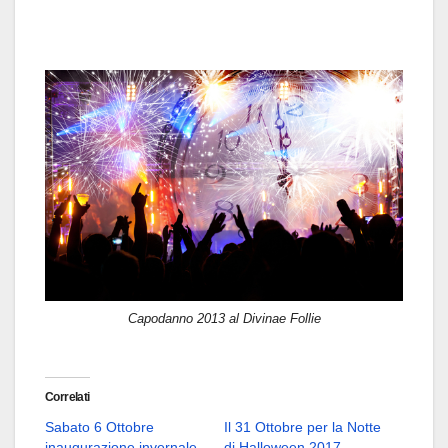
Capodanno 2013 al Divinae Follie
Correlati
Sabato 6 Ottobre
Il 31 Ottobre per la Notte
inaugurazione invernale
di Halloween 2017