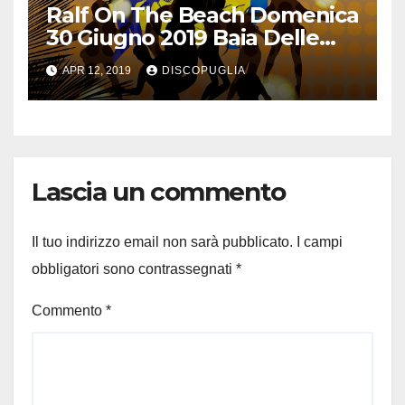
Ralf On The Beach Domenica
30 Giugno 2019 Baia Delle
Sirene
APR 12, 2019
DISCOPUGLIA
Lascia un commento
Il tuo indirizzo email non sarà pubblicato.
I campi
obbligatori sono contrassegnati
*
Commento
*