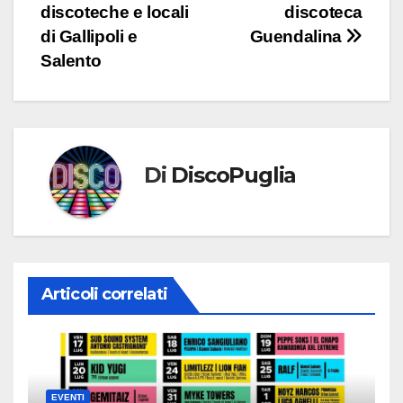
discoteche e locali
discoteca
di Gallipoli e
Guendalina
Salento
Di
DiscoPuglia
Articoli correlati
EVENTI