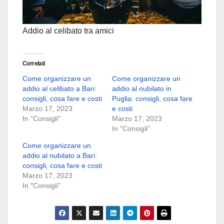
Addio al celibato tra amici
Correlati
Come organizzare un
Come organizzare un
addio al celibato a Bari:
addio al nubilato in
consigli, cosa fare e costi
Puglia: consigli, cosa fare
Marzo 17, 2023
e costi
In "Consigli"
Marzo 17, 2023
In "Consigli"
Come organizzare un
addio al nubilato a Bari:
consigli, cosa fare e costi
Marzo 17, 2023
In "Consigli"