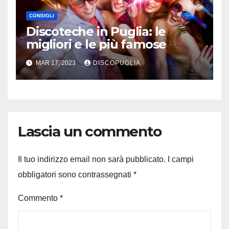
CONSIGLI
Discoteche in Puglia: le
migliori e le più famose
MAR 17, 2023
DISCOPUGLIA
Lascia un commento
Il tuo indirizzo email non sarà pubblicato.
I campi
obbligatori sono contrassegnati
*
Commento
*