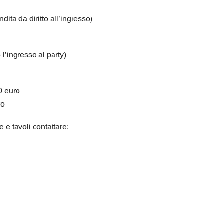
ta da diritto all’ingresso)
l’ingresso al party)
0 euro
ro
e e tavoli contattare: