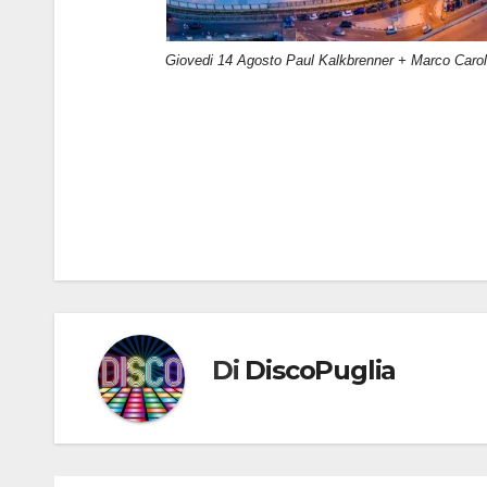
Giovedi 14 Agosto Paul Kalkbrenner + Marco Carol
Navigazione
articoli
Di
DiscoPuglia