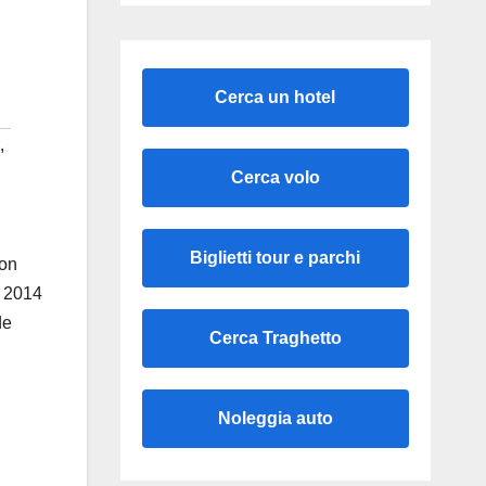
Cerca un hotel
,
Cerca volo
Biglietti tour e parchi
xon
o 2014
de
Cerca Traghetto
Noleggia auto