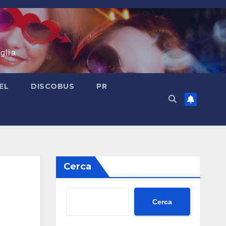
glia
EL
DISCOBUS
PR
Cerca
Cerca