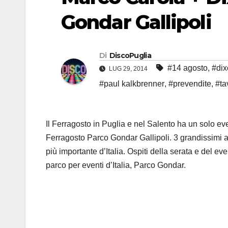
Gondar Gallipoli
Di
DiscoPuglia
#14 agosto
,
#dix
LUG 29, 2014
#paul kalkbrenner
,
#prevendite
,
#ta
Il Ferragosto in Puglia e nel Salento ha un solo 
Ferragosto Parco Gondar Gallipoli. 3 grandissimi ar
più importante d’Italia. Ospiti della serata e del 
parco per eventi d’Italia, Parco Gondar.