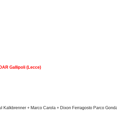
AR Gallipoli (Lecce)
Paul Kalkbrenner + Marco Carola + Dixon Ferragosto Parco Gond