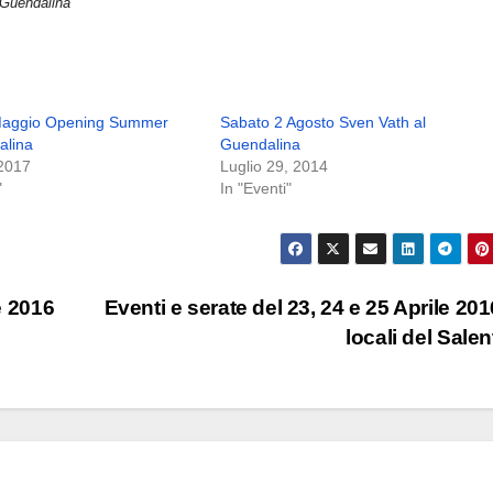
Guendalina
Maggio Opening Summer
Sabato 2 Agosto Sven Vath al
alina
Guendalina
2017
Luglio 29, 2014
"
In "Eventi"
e 2016
Eventi e serate del 23, 24 e 25 Aprile 201
locali del Sale