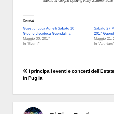
Sabato 11 Giugno Opening Party Summer 2016 
Correlati
Guest dj Luca Agnelli Sabato 10
Sabato 27 
Giugno discoteca Guendalina
2017 Guend
Maggio 30, 2017
Maggio 21, 
In "Eventi"
In "Aperture
Navigazione
I principali eventi e concerti dell’Estat
in Puglia
articoli