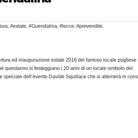
tura
,
#estate
,
#Guendalina
,
#lecce
,
#prevendite
,
rtura ed inaugurazione estate 2016 del famoso locale pugliese
 questanno si festeggiano i 20 anni di un locale simbolo del
ite speciale dell’evento Davide Squillace che si alternerà in con