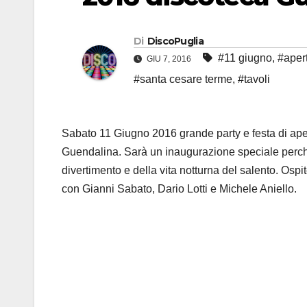
Di
DiscoPuglia
#11 giugno
,
#aper
GIU 7, 2016
#santa cesare terme
,
#tavoli
Sabato 11 Giugno 2016 grande party e festa di ape
Guendalina. Sarà un inaugurazione speciale perché
divertimento e della vita notturna del salento. Osp
con Gianni Sabato, Dario Lotti e Michele Aniello.