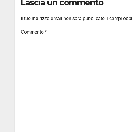
Lascia un commento
Il tuo indirizzo email non sarà pubblicato.
I campi obb
Commento
*