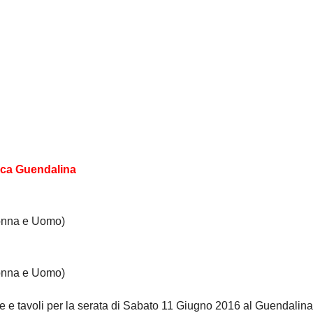
eca Guendalina
Donna e Uomo)
Donna e Uomo)
e e tavoli per la serata di Sabato 11 Giugno 2016 al Guendalina