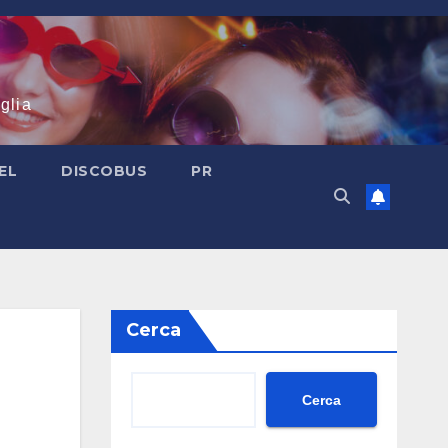
glia
EL
DISCOBUS
PR
Cerca
Cerca