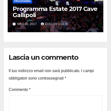
PROGRAMMA
Programma Estate 2017 Cave
Gallipoli
MAG 30, 2017
DISCOPUGLIA
Lascia un commento
Il tuo indirizzo email non sarà pubblicato.
I campi
obbligatori sono contrassegnati
*
Commento
*