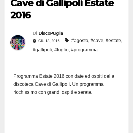
Cave di Gallipoli Estate
2016
Di
DiscoPuglia
#agosto
,
#cave
,
#estate
,
GIU 18, 2016
#gallipoli
,
#luglio
,
#programma
Programma Estate 2016 con date ed ospiti della
discoteca Cave di Gallipoli. Un programma
ricchissimo con grandi ospiti e serate.