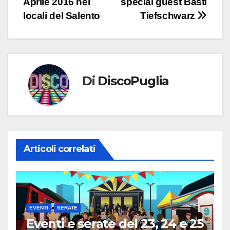
Aprile 2016 nei
special guest Basti
locali del Salento
Tiefschwarz
Di
DiscoPuglia
Articoli correlati
EVENTI
SERATE
Eventi e serate del 23, 24 e 25