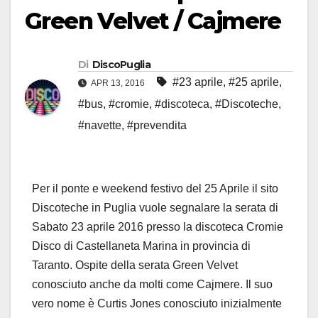
Green Velvet / Cajmere
Di
DiscoPuglia
#23 aprile
,
#25 aprile
,
APR 13, 2016
#bus
,
#cromie
,
#discoteca
,
#Discoteche
,
#navette
,
#prevendita
Per il ponte e weekend festivo del 25 Aprile il sito
Discoteche in Puglia vuole segnalare la serata di
Sabato 23 aprile 2016 presso la discoteca Cromie
Disco di Castellaneta Marina in provincia di
Taranto. Ospite della serata Green Velvet
conosciuto anche da molti come Cajmere. Il suo
vero nome è Curtis Jones conosciuto inizialmente