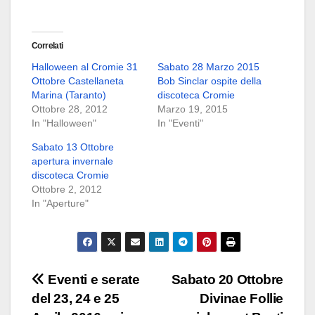
Correlati
Halloween al Cromie 31
Sabato 28 Marzo 2015
Ottobre Castellaneta
Bob Sinclar ospite della
Marina (Taranto)
discoteca Cromie
Ottobre 28, 2012
Marzo 19, 2015
In "Halloween"
In "Eventi"
Sabato 13 Ottobre
apertura invernale
discoteca Cromie
Ottobre 2, 2012
In "Aperture"
Navigazione
Eventi e serate
Sabato 20 Ottobre
del 23, 24 e 25
Divinae Follie
articoli