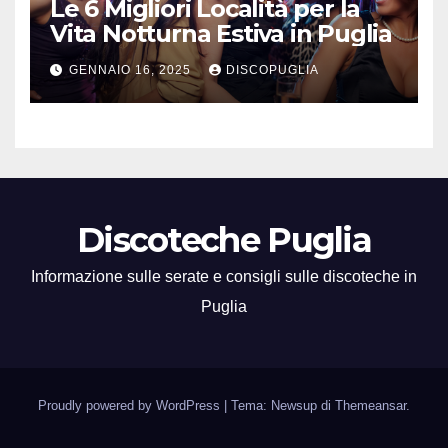
Le 6 Migliori Località per la
Vita Notturna Estiva in Puglia
GENNAIO 16, 2025
DISCOPUGLIA
Discoteche Puglia
Informazione sulle serate e consigli sulle discoteche in
Puglia
Proudly powered by WordPress
|
Tema: Newsup di
Themeansar
.