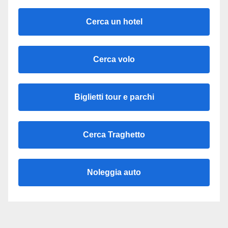
Cerca un hotel
Cerca volo
Biglietti tour e parchi
Cerca Traghetto
Noleggia auto