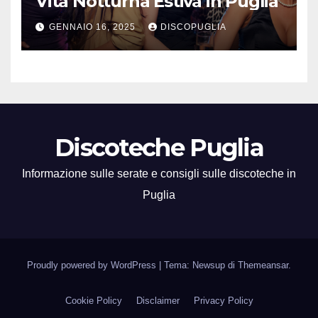
Vita Notturna Estiva in Puglia
GENNAIO 16, 2025
DISCOPUGLIA
Discoteche Puglia
Informazione sulle serate e consigli sulle discoteche in
Puglia
Proudly powered by WordPress
|
Tema: Newsup di
Themeansar
.
Cookie Policy
Disclaimer
Privacy Policy