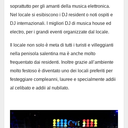
soprattutto per gli amanti della musica elettronica.
Nel locale si esibiscono i DJ resident o noti ospiti e
DJ internazionali. I migliori DJ di musica house ed
electro, per i grandi eventi organizzate dal locale.
Il locale non solo è meta di tutti i turisti e villeggianti
nella penisola salentina ma è anche molto
frequentato dai residenti. Inoltre grazie all’ambiente
molto festoso è diventato uno dei locali preferiti per
festeggiare compleanni, lauree e specialmente addii
al celibato e addii al nubilato.