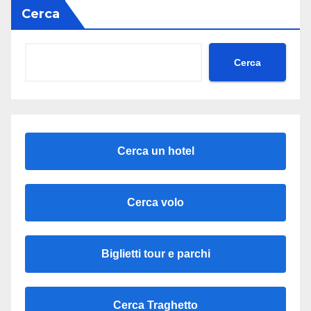
Cerca
Cerca
Cerca un hotel
Cerca volo
Biglietti tour e parchi
Cerca Traghetto