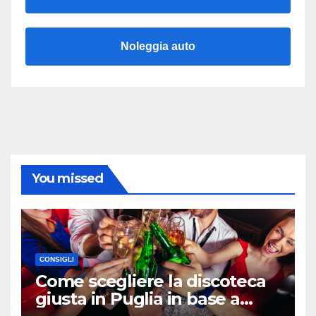
Noleggia auto
You missed
CONSIGLI
Come scegliere la discoteca
giusta in Puglia in base a