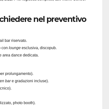
chiedere nel preventivo
ail bar riservato.
b con
lounge
esclusiva, discopub.
 e area dance dedicata.
er prolungamento).
en bar
e gradazioni incluse).
cnico).
izzato, photo booth).