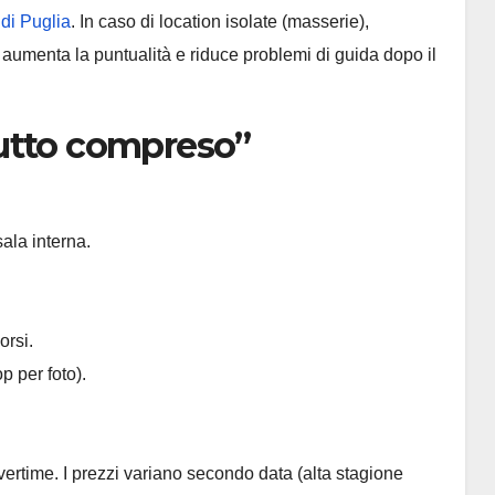
 di Puglia
. In caso di location isolate (masserie),
: aumenta la puntualità e riduce problemi di guida dopo il
utto compreso”
ala interna.
orsi.
p per foto).
vertime. I prezzi variano secondo data (alta stagione