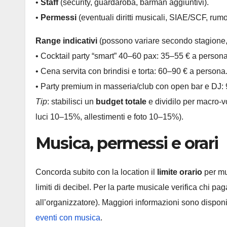
•
Staff
(security, guardaroba, barman aggiuntivi).
•
Permessi
(eventuali diritti musicali, SIAE/SCF, rum
Range indicativi
(possono variare secondo stagione, 
• Cocktail party “smart” 40–60 pax: 35–55 € a persona
• Cena servita con brindisi e torta: 60–90 € a persona
• Party premium in masseria/club con open bar e DJ:
Tip
: stabilisci un
budget totale
e dividilo per macro-
luci 10–15%, allestimenti e foto 10–15%).
Musica, permessi e orari
Concorda subito con la location il
limite orario
per mu
limiti di decibel. Per la parte musicale verifica chi pa
all’organizzatore). Maggiori informazioni sono disponi
eventi con musica
.