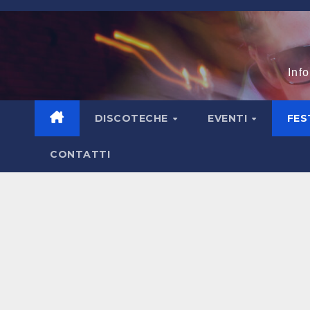
Salta
al
contenuto
Inf
DISCOTECHE
EVENTI
FES
CONTATTI