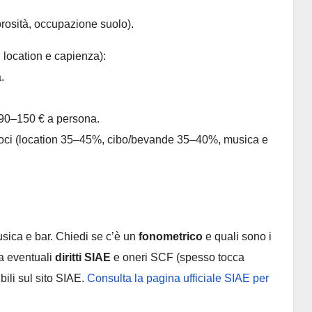
orosità, occupazione suolo).
location e capienza):
.
.
 90–150 € a persona.
voci (location 35–45%, cibo/bevande 35–40%, musica e
sica e bar. Chiedi se c’è un
fonometrico
e quali sono i
ga eventuali
diritti SIAE
e oneri SCF (spesso tocca
bili sul sito SIAE.
Consulta la pagina ufficiale SIAE per