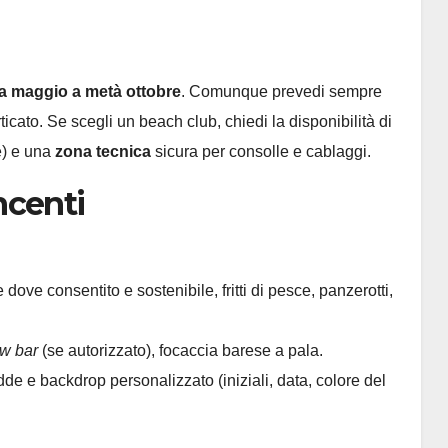
a maggio a metà ottobre
. Comunque prevedi sempre
rticato. Se scegli un beach club, chiedi la disponibilità di
re) e una
zona tecnica
sicura per consolle e cablaggi.
ncenti
dove consentito e sostenibile, fritti di pesce, panzerotti,
aw bar
(se autorizzato), focaccia barese a pala.
dde e backdrop personalizzato (iniziali, data, colore del