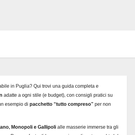
abile in Puglia? Qui trovi una guida completa e
on
adatte a ogni stile (e budget), con consigli pratici su
 un esempio di
pacchetto “tutto compreso”
per non
ano, Monopoli e Gallipoli
alle masserie immerse tra gli