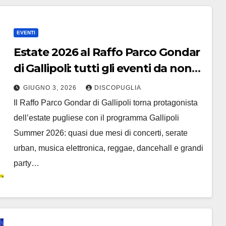
EVENTI
Estate 2026 al Raffo Parco Gondar
di Gallipoli: tutti gli eventi da non
perdere!
GIUGNO 3, 2026
DISCOPUGLIA
Il Raffo Parco Gondar di Gallipoli torna protagonista
dell’estate pugliese con il programma Gallipoli
Summer 2026: quasi due mesi di concerti, serate
urban, musica elettronica, reggae, dancehall e grandi
party…