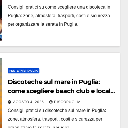
Consigli pratici su come scegliere una discoteca in
Puglia: zone, atmosfera, trasporti, costi e sicurezza
per organizzare la serata in Puglia.
FESTE IN SPIAGGIA
Discoteche sul mare in Puglia:
come scegliere beach club e locali
panoramici
AGOSTO 4, 2026
DISCOPUGLIA
Consigli pratici su discoteche sul mare in Puglia:
zone, atmosfera, trasporti, costi e sicurezza per
organizzare la serata in Puglia.