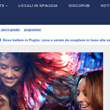
TE
LOCALI IN SPIAGGIA
DISCOPUB
HOT
parco gondar
programma
n Puglia: zone e serate da scegliere in base alla vacanza
Est