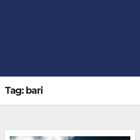
Tag:
bari