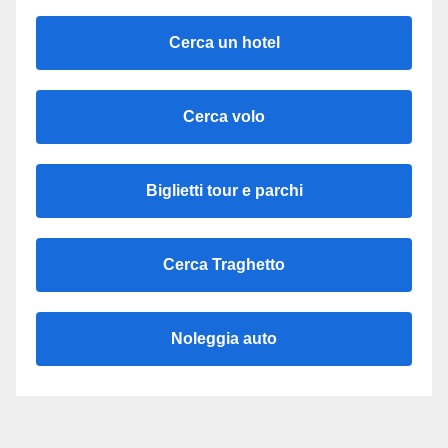
Cerca un hotel
Cerca volo
Biglietti tour e parchi
Cerca Traghetto
Noleggia auto