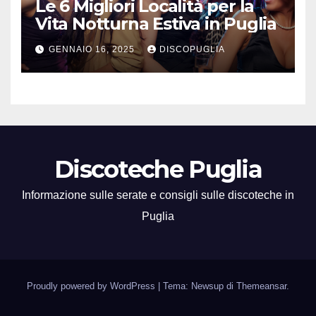
Le 6 Migliori Località per la
Vita Notturna Estiva in Puglia
GENNAIO 16, 2025
DISCOPUGLIA
Discoteche Puglia
Informazione sulle serate e consigli sulle discoteche in
Puglia
Proudly powered by WordPress
|
Tema: Newsup di
Themeansar
.