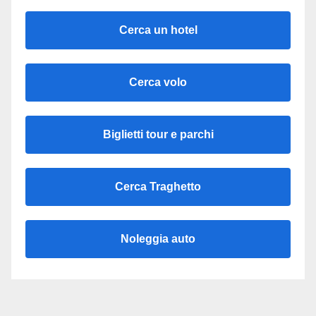
Cerca un hotel
Cerca volo
Biglietti tour e parchi
Cerca Traghetto
Noleggia auto