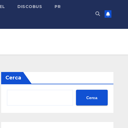
EL
DISCOBUS
PR
Cerca
Cerca