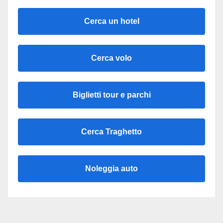
Cerca un hotel
Cerca volo
Biglietti tour e parchi
Cerca Traghetto
Noleggia auto