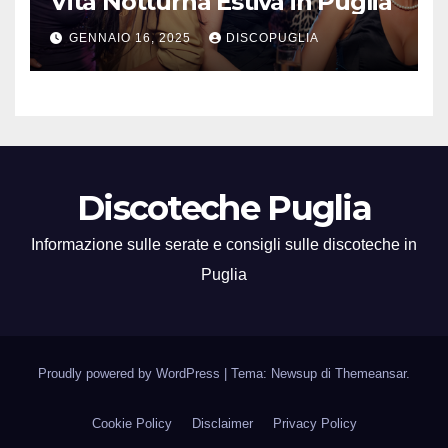
Vita Notturna Estiva in Puglia
GENNAIO 16, 2025
DISCOPUGLIA
Discoteche Puglia
Informazione sulle serate e consigli sulle discoteche in
Puglia
Proudly powered by WordPress
|
Tema: Newsup di
Themeansar
.
Cookie Policy
Disclaimer
Privacy Policy