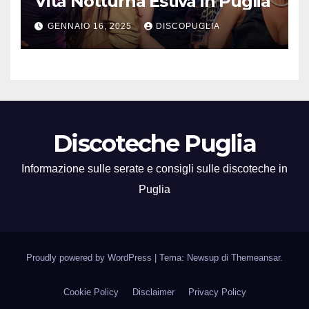
Vita Notturna Estiva in Puglia
GENNAIO 16, 2025
DISCOPUGLIA
Discoteche Puglia
Informazione sulle serate e consigli sulle discoteche in
Puglia
Proudly powered by WordPress
|
Tema: Newsup di
Themeansar
.
Cookie Policy
Disclaimer
Privacy Policy