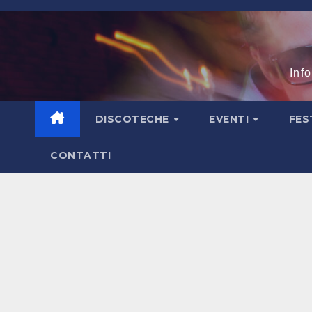
Salta
al
contenuto
Inf
DISCOTECHE
EVENTI
FES
CONTATTI