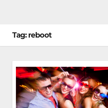
Tag:
reboot