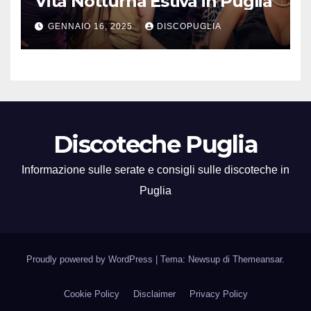
Vita Notturna Estiva in Puglia
GENNAIO 16, 2025
DISCOPUGLIA
Discoteche Puglia
Informazione sulle serate e consigli sulle discoteche in
Puglia
Proudly powered by WordPress
|
Tema: Newsup di
Themeansar
.
Cookie Policy
Disclaimer
Privacy Policy