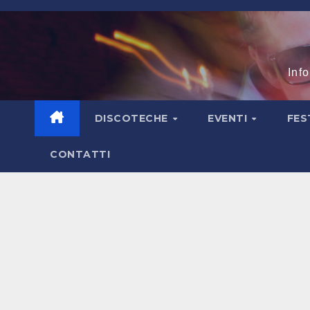
Salta
al
contenuto
Inf
DISCOTECHE
EVENTI
FES
CONTATTI