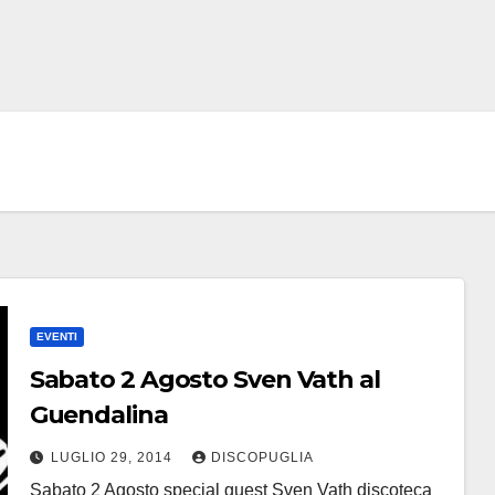
EVENTI
Sabato 2 Agosto Sven Vath al
Guendalina
LUGLIO 29, 2014
DISCOPUGLIA
Sabato 2 Agosto special guest Sven Vath discoteca