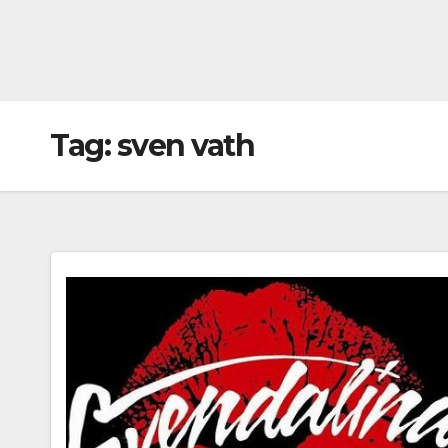
Tag:
sven vath