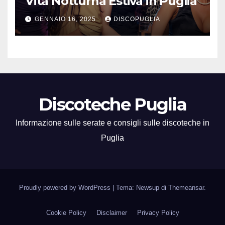
Vita Notturna Estiva in Puglia
GENNAIO 16, 2025
DISCOPUGLIA
Discoteche Puglia
Informazione sulle serate e consigli sulle discoteche in
Puglia
Proudly powered by WordPress
|
Tema: Newsup di
Themeansar
.
Cookie Policy
Disclaimer
Privacy Policy