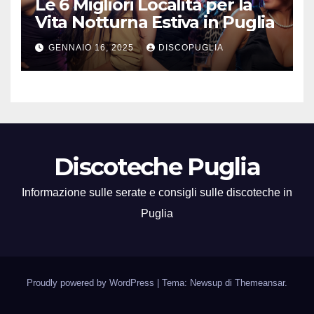
Le 6 Migliori Località per la
Vita Notturna Estiva in Puglia
GENNAIO 16, 2025
DISCOPUGLIA
Discoteche Puglia
Informazione sulle serate e consigli sulle discoteche in
Puglia
Proudly powered by WordPress
|
Tema: Newsup di
Themeansar
.