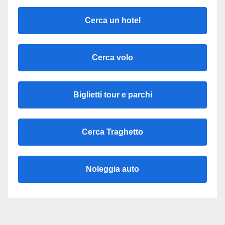
Cerca un hotel
Cerca volo
Biglietti tour e parchi
Cerca Traghetto
Noleggia auto