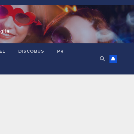
glia
EL
DISCOBUS
PR