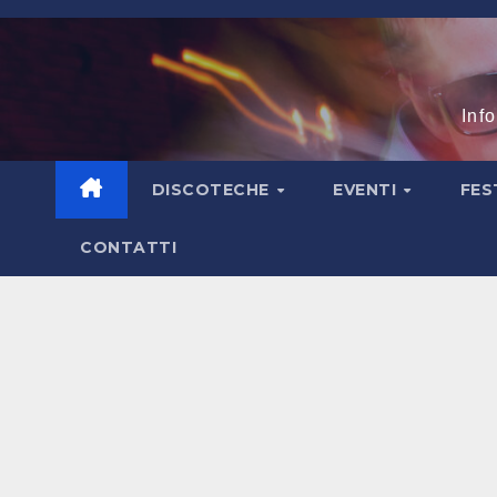
Salta
al
contenuto
Inf
DISCOTECHE
EVENTI
FES
CONTATTI