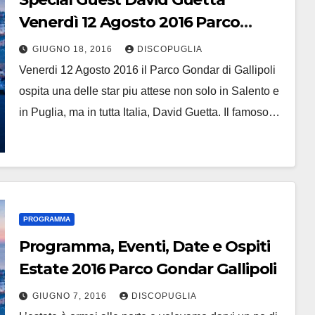
Venerdì 12 Agosto 2016 Parco
Gondar Gallipoli
GIUGNO 18, 2016
DISCOPUGLIA
Venerdi 12 Agosto 2016 il Parco Gondar di Gallipoli
ospita una delle star piu attese non solo in Salento e
in Puglia, ma in tutta Italia, David Guetta. Il famoso…
PROGRAMMA
Programma, Eventi, Date e Ospiti
Estate 2016 Parco Gondar Gallipoli
GIUGNO 7, 2016
DISCOPUGLIA