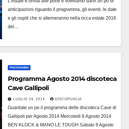
L’estate è ormai alle porte e volevamo darvi un po di
anticipazioni riguardo il programma, gli eventi, le date
e gli ospiti che si alterneranno nella ricca estate 2016
del…
PROGRAMMA
Programma Agosto 2014 discoteca
Cave Gallipoli
LUGLIO 29, 2014
DISCOPUGLIA
Guardate un po il programma delle discoteca Cave di
Gallipoli per Agosto 2014 Mercoledi 6 Agosto 2014
BEN KLOCK & MANO LE TOUGH Sabato 9 Agosto