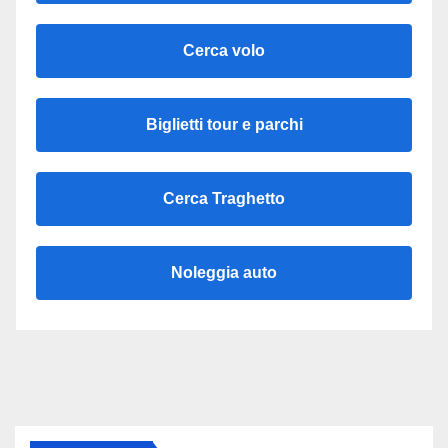
Cerca volo
Biglietti tour e parchi
Cerca Traghetto
Noleggia auto