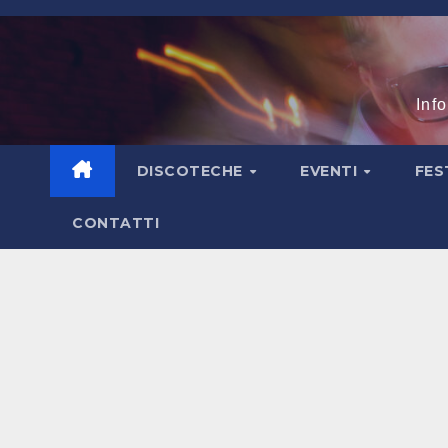
Salta
al
contenuto
Inf
DISCOTECHE
EVENTI
FES
CONTATTI